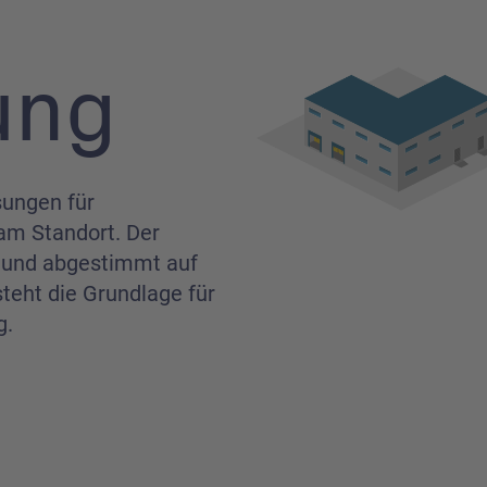
ung
sungen für
am Standort. Der
nt und abgestimmt auf
teht die Grundlage für
g.