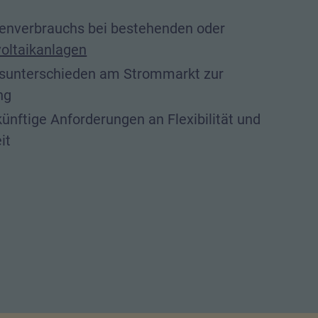
enverbrauchs bei bestehenden oder
oltaikanlagen
isunterschieden am Strommarkt zur
ng
ünftige Anforderungen an Flexibilität und
it