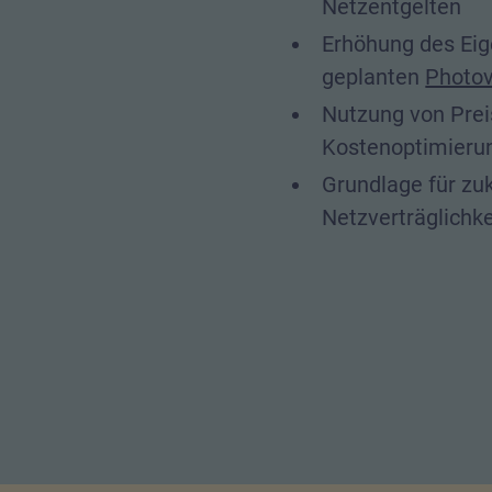
Netzentgelten
Erhöhung des Eig
geplanten
Photov
Nutzung von Pre
Kostenoptimieru
Grundlage für zuk
Netzverträglichke