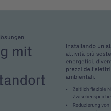
rlösungen
Installando un si
g mit
attività più soste
energetici, dive
prezzi dell'elettr
tandort
ambientali.
Zeitlich flexible
Zwischenspeiche
Reduzierung von 