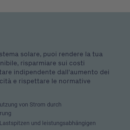
stema solare, puoi rendere la tua
nibile, risparmiare sui costi
ntare indipendente dall'aumento dei
icità e rispettare le normative
 Nutzung von Strom durch
rung
Lastspitzen und leistungsabhängigen