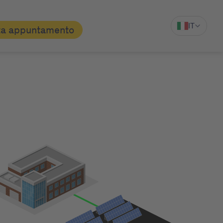
IT
ta appuntamento