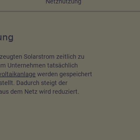
Netznutzung
ung
rzeugten Solarstrom zeitlich zu
 im Unternehmen tatsächlich
oltaikanlage
werden gespeichert
tellt. Dadurch steigt der
us dem Netz wird reduziert.