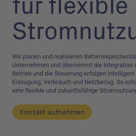
für flexible
Strom­nutz
Wir planen und realisieren Batteriespeicherlö
Unternehmen und übernimmt die Integration 
Betrieb und die Steuerung erfolgen intellige
Erzeugung, Verbrauch und Netzbezug. So ents
eine flexible und zukunftsfähige Stromnutzun
Kontakt aufnehmen