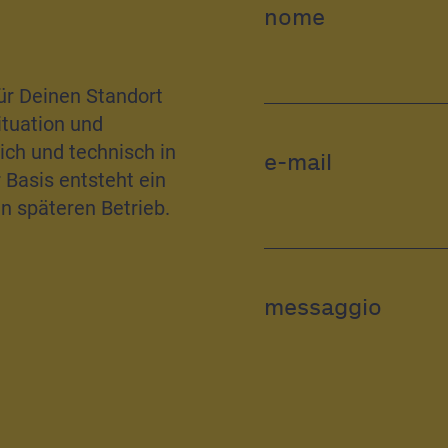
nome
für Deinen Standort
ituation und
ich und technisch in
e-mail
 Basis entsteht ein
 späteren Betrieb.
messaggio