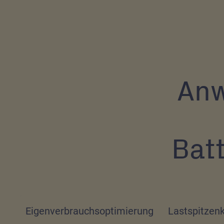
Anw
Bat
Eigenverbrauchsoptimierung
Lastspitzen