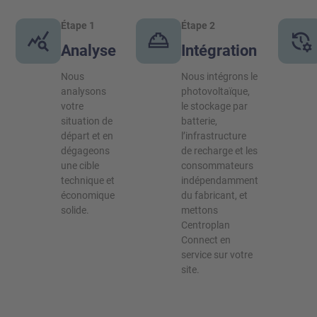
Étape 1
Étape 2
Analyse
Intégration
Nous
Nous intégrons le
analysons
photovoltaïque,
votre
le stockage par
situation de
batterie,
départ et en
l’infrastructure
dégageons
de recharge et les
une cible
consommateurs
technique et
indépendamment
économique
du fabricant, et
solide.
mettons
Centroplan
Connect en
service sur votre
site.