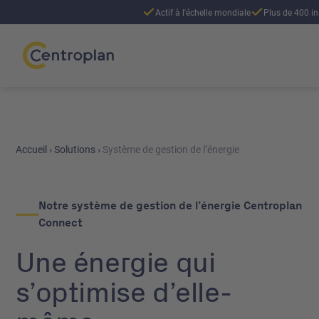
Actif à l'échelle mondiale
Plus de 400 in
Accueil
›
Solutions
›
Système de gestion de l’énergie
Notre système de gestion de l’énergie Centroplan
Connect
Une énergie qui
s’optimise d’elle-