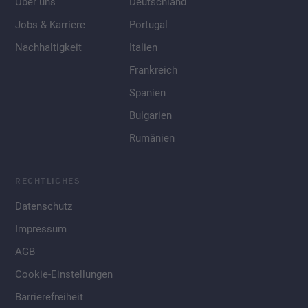
Über uns
Deutschland
Jobs & Karriere
Portugal
Nachhaltigkeit
Italien
Frankreich
Spanien
Bulgarien
Rumänien
RECHTLICHES
Datenschutz
Impressum
AGB
Cookie-Einstellungen
Barrierefreiheit