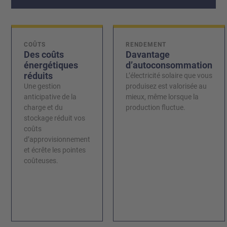
COÛTS
RENDEMENT
Des coûts
Davantage
énergétiques
d’autoconsommation
réduits
L’électricité solaire que vous
Une gestion
produisez est valorisée au
anticipative de la
mieux, même lorsque la
charge et du
production fluctue.
stockage réduit vos
coûts
d’approvisionnement
et écrête les pointes
coûteuses.