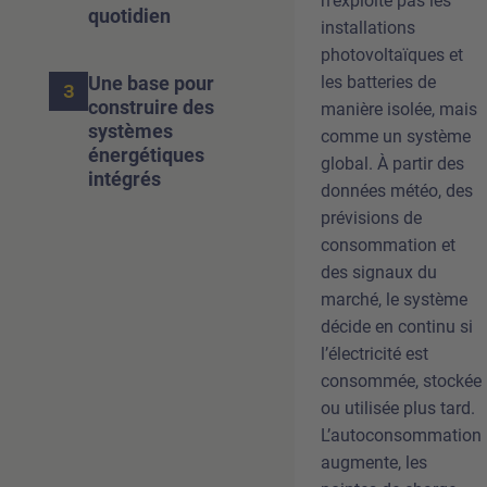
n’exploite pas les
quotidien
installations
photovoltaïques et
les batteries de
Une base pour
3
construire des
manière isolée, mais
systèmes
comme un système
énergétiques
global. À partir des
intégrés
données météo, des
prévisions de
consommation et
des signaux du
marché, le système
décide en continu si
l’électricité est
consommée, stockée
ou utilisée plus tard.
L’autoconsommation
augmente, les