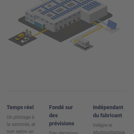
Temps réel
Fondé sur
Indépendant
des
du fabricant
Un pilotage à
prévisions
la seconde, et
Intègre le
non selon un
photovoltaïque,
Des décisions